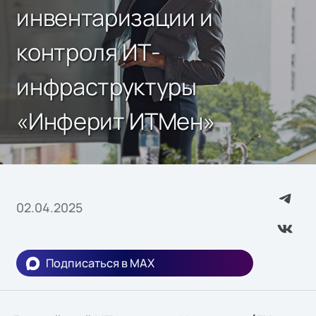
инвентаризации и
контроля ИТ-
инфраструктуры
«Инферит ИТМен»
02.04.2025
Подписаться в MAX