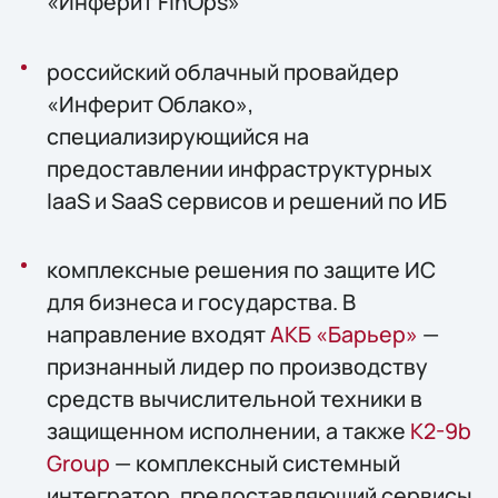
«Инферит FinOps»
российский облачный провайдер
«Инферит Облако»,
специализирующийся на
предоставлении инфраструктурных
IaaS и SaaS сервисов и решений по ИБ
комплексные решения по защите ИС
для бизнеса и государства. В
направление входят
АКБ «Барьер»
—
признанный лидер по производству
средств вычислительной техники в
защищенном исполнении, а также
К2-9b
Group
— комплексный системный
интегратор, предоставляющий сервисы