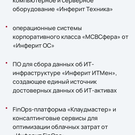
компьютерное и серверное
оборудование «Инферит Техника»
операционные системы
корпоративного класса «МСВСфера» от
«Инферит ОС»
ПО для сбора данных об ИТ-
инфраструктуре «Инферит ИТМен»,
создающее единый источник
достоверных данных об ИТ-активах
FinOps-платформа «Клаудмастер» и
консалтинговые сервисы для
оптимизации облачных затрат от