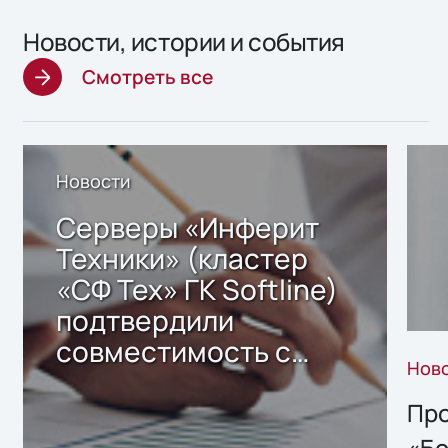
Новости, истории и события
Смотреть все
Новости
Серверы «Инферит
Техники» (кластер
«СФ Тех» ГК Softline)
подтвердили
совместимость с
Нов
решением Sharx
Storage 2.x для
Про
хранения данных
«Бо