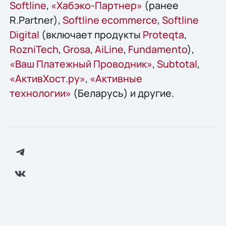
Softline
,
«Хабэко-Партнер»
(ранее
R.Partner),
Softline ecommerce
,
Softline
Digital
(включает продукты
Proteqta
,
RozniTech
,
Grosa
,
AiLine
,
Fundamento
),
«Ваш Платежный Проводник»
,
Subtotal
,
«АктивХост.ру»
,
«Активные
технологии»
(Беларусь) и другие.