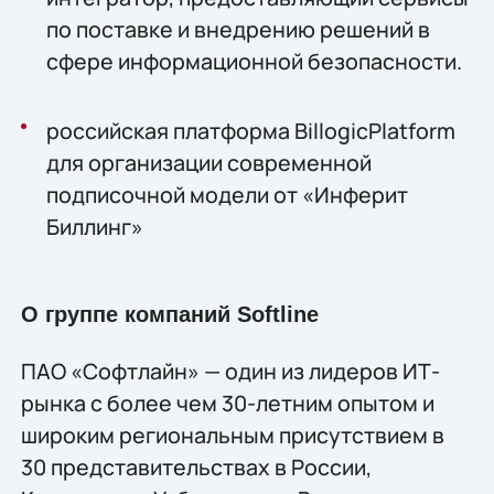
по поставке и внедрению решений в
сфере информационной безопасности.
российская платформа BillogicPlatform
для организации современной
подписочной модели от «Инферит
Биллинг»
О группе компаний Softline
ПАО «Софтлайн» — один из лидеров ИТ-
рынка с более чем 30-летним опытом и
широким региональным присутствием в
30 представительствах в России,