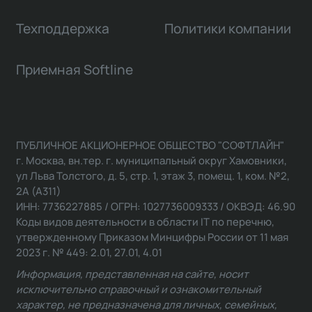
Техподдержка
Политики компании
Приемная Softline
ПУБЛИЧНОЕ АКЦИОНЕРНОЕ ОБЩЕСТВО "СОФТЛАЙН"
г. Москва, вн.тер. г. муниципальный округ Хамовники,
ул Льва Толстого, д. 5, стр. 1, этаж 3, помещ. 1, ком. №2,
2А (А311)
ИНН: 7736227885 / ОГРН: 1027736009333 / ОКВЭД: 46.90
Коды видов деятельности в области IT по перечню,
утвержденному Приказом Минцифры России от 11 мая
2023 г. № 449: 2.01, 27.01, 4.01
Информация, представленная на сайте, носит
исключительно справочный и ознакомительный
характер, не предназначена для личных, семейных,