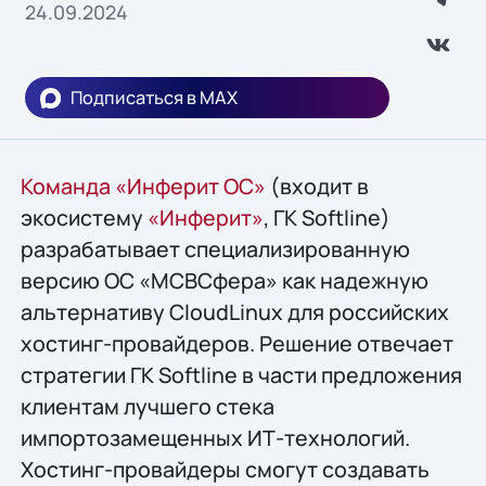
24.09.2024
Подписаться в MAX
Команда «Инферит ОС»
(входит в
экосистему
«Инферит»
, ГК Softline)
разрабатывает специализированную
версию ОС «МСВСфера» как надежную
альтернативу CloudLinux для российских
хостинг-провайдеров. Решение отвечает
стратегии ГК Softline в части предложения
клиентам лучшего стека
импортозамещенных ИТ-технологий.
Хостинг-провайдеры смогут создавать