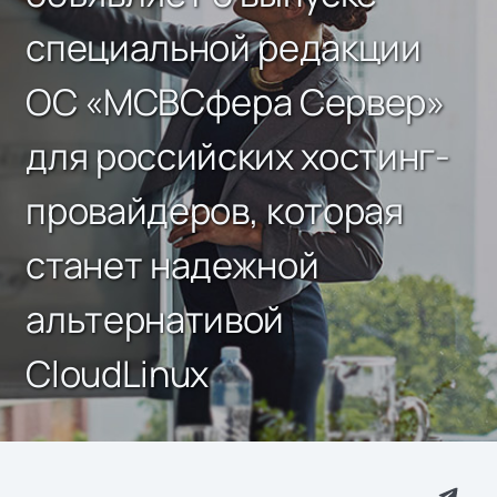
специальной редакции
ОС «МСВСфера Сервер»
для российских хостинг-
провайдеров, которая
станет надежной
альтернативой
CloudLinux