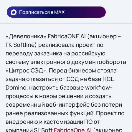
Подписаться в MAX
«Девелоника» FabricaONE.AI (акционер –
ГК Softline) реализовала проект по
переводу заказчика на российскую
систему электронного документооборота
«Цитрос СЭД». Перед бизнесом стояла
задача отказаться от СЭД на базе HCL
Domino, настроить базовые workflow-
процессы в новом решении и создать
современный веб-интерфейс без потери
ранее реализованных функций. Проект по
внедрению и кастомизации ПО от
компании SL Soft
FabricaOne.AI
(акционер