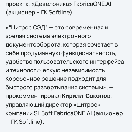
проекта, «Девелоника» FabricaONE.AI
(акционер – ГК Softline).
«“Цитрос СЭД” — это современная и
зрелая система электронного
документооборота, которая сочетает в
себе продуманную функциональность,
удобство пользовательского интерфейса
и технологическую независимость.
Коробочное решение подходит для
быстрого развертывания системы», —
прокомментировал
,
Кирилл Соколов
управляющий директор «Цитрос»
компании SL Soft FabricaONE.AI (акционер
— ГК Softline).