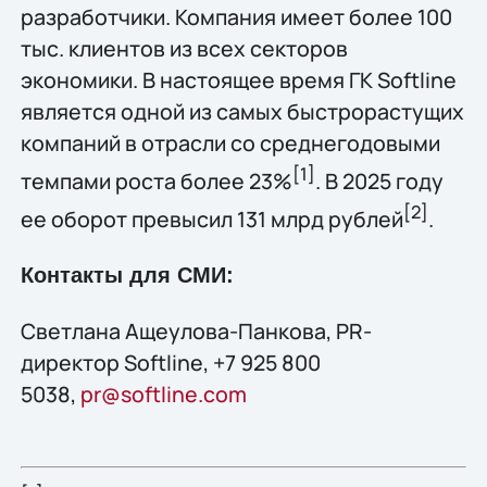
разработчики. Компания имеет более 100
тыс. клиентов из всех секторов
экономики. В настоящее время ГК Softline
является одной из самых быстрорастущих
компаний в отрасли со среднегодовыми
[1]
темпами роста более 23%
. В 2025 году
[2
]
ее оборот превысил 131 млрд рублей
.
Контакты для СМИ:
Светлана Ащеулова-Панкова, PR-
директор Softline, +7 925 800
5038,
pr@softline.com