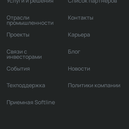
Услуги и решения
Список партнеров
Отрасли
Контакты
промышленности
Проекты
Карьера
Связи с
Блог
инвесторами
События
Новости
Техподдержка
Политики компании
Приемная Softline