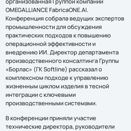
организованная Группой компаний
OMEGALLIANCE FabricaONE.AI.
Конференция собрала ведущих экспертов
промышленности для обсуждения
практических подходов к повышению
операционной эффективности и
внедрению ИИ. Директор департамента
производственного консалтинга Группы
«Борлас» (ГК Softline) рассказал о
комплексном подходе к управлению
жизненным циклом изделия в тесной
интеграции с ключевыми
производственными системами.
В конференции приняли участие
технические директора, руководители