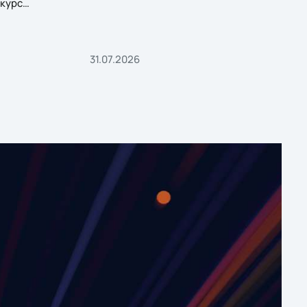
курс
31.07.2026