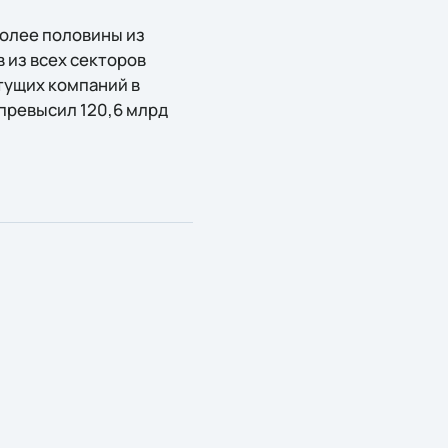
более половины из
 из всех секторов
стущих компаний в
 превысил 120,6 млрд