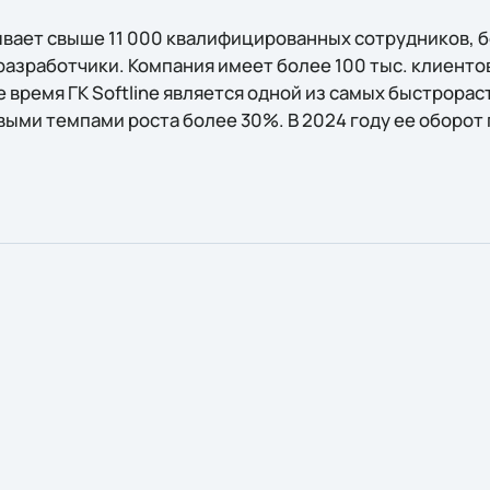
вает свыше 11 000 квалифицированных сотрудников, 
азработчики. Компания имеет более 100 тыс. клиентов
 время ГК Softline является одной из самых быстрора
выми темпами роста более 30%. В 2024 году ее оборот