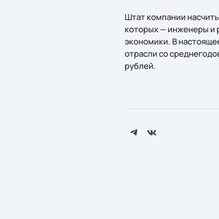
Штат компании насчиты
которых — инженеры и р
экономики. В настоящее
отрасли со среднегодо
рублей.