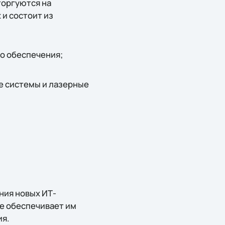
торгуются на
 и состоит из
о обеспечения;
е системы и лазерные
ния новых ИТ-
ne обеспечивает им
ия.