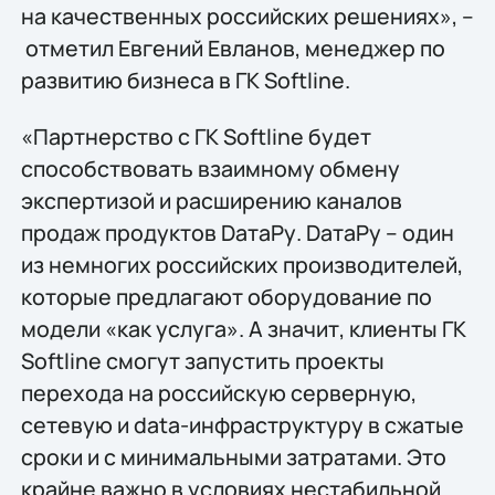
на качественных российских решениях», –
отметил Евгений Евланов, менеджер по
развитию бизнеса в ГК Softline.
«Партнерство с ГК Softline будет
способствовать взаимному обмену
экспертизой и расширению каналов
продаж продуктов DатаРу. DатаРу – один
из немногих российских производителей,
которые предлагают оборудование по
модели «как услуга». А значит, клиенты ГК
Softline смогут запустить проекты
перехода на российскую серверную,
сетевую и data-инфраструктуру в сжатые
сроки и с минимальными затратами. Это
крайне важно в условиях нестабильной