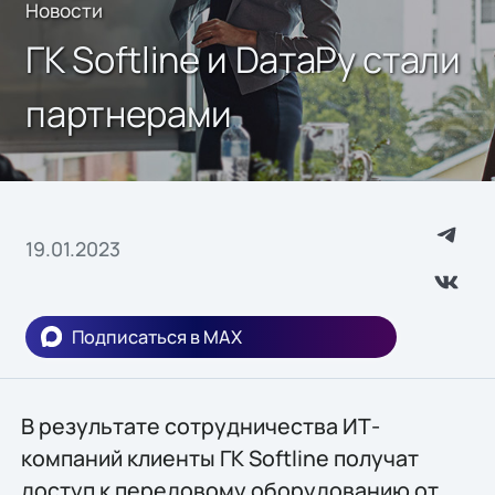
Новости
ГК Softline и DатаРу стали
партнерами
19.01.2023
Подписаться в MAX
В результате сотрудничества ИТ-
компаний клиенты ГК Softline получат
доступ к передовому оборудованию от