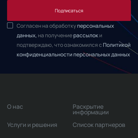
Подписаться
Согласен на обработку
персональных
данных,
на получение
рассылок
и
подтверждаю, что ознакомился с
Политикой
конфиденциальности персональных данных
О нас
Раскрытие
информации
Услуги и решения
Список партнеров