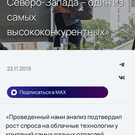
Северо-Запада – один из
самых
высококонкурентных»
22.11.2019
Подписаться в MAX
«Проведенный нами анализ подтвердил
рост спроса на облачные технологии у
компаний самых разных отраслей