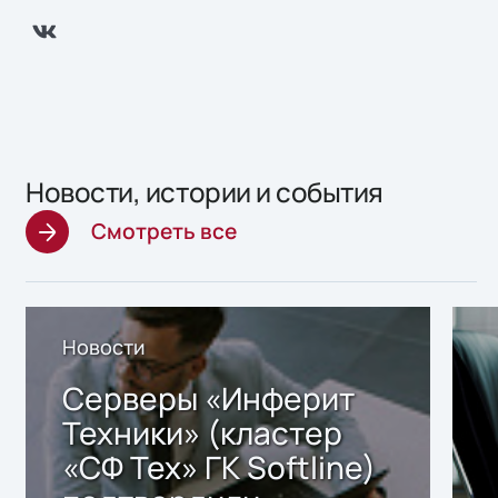
Новости, истории и события
Смотреть все
Новости
Серверы «Инферит
Техники» (кластер
«СФ Тех» ГК Softline)