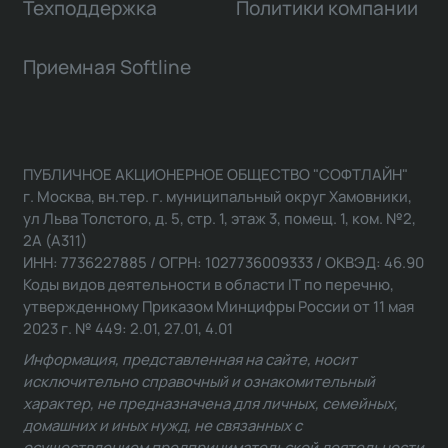
Техподдержка
Политики компании
Приемная Softline
ПУБЛИЧНОЕ АКЦИОНЕРНОЕ ОБЩЕСТВО "СОФТЛАЙН"
г. Москва, вн.тер. г. муниципальный округ Хамовники,
ул Льва Толстого, д. 5, стр. 1, этаж 3, помещ. 1, ком. №2,
2А (А311)
ИНН: 7736227885 / ОГРН: 1027736009333 / ОКВЭД: 46.90
Коды видов деятельности в области IT по перечню,
утвержденному Приказом Минцифры России от 11 мая
2023 г. № 449: 2.01, 27.01, 4.01
Информация, представленная на сайте, носит
исключительно справочный и ознакомительный
характер, не предназначена для личных, семейных,
домашних и иных нужд, не связанных с
осуществлением предпринимательской деятельности