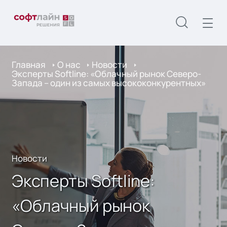
Главная
О нас
Новости
Эксперты Softline: «Облачный рынок Северо-
Запада – один из самых высококонкурентных»
Новости
Эксперты Softline:
«Облачный рынок