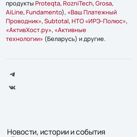
продукты
Proteqta
,
RozniTech
,
Grosa
,
AiLine
,
Fundamento
),
«Ваш Платежный
Проводник»
,
Subtotal
,
НТО «ИРЭ-Полюс»
,
«АктивХост.ру»
,
«Активные
технологии»
(Беларусь) и другие.
Новости, истории и события