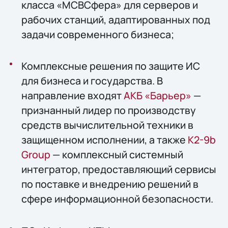
класса «МСВСфера» для серверов и
рабочих станций, адаптированных под
задачи современного бизнеса;
Комплексные решения по защите ИС
для бизнеса и государства. В
направление входят
АКБ «Барьер»
—
признанный лидер по производству
средств вычислительной техники в
защищенном исполнении, а также
К2-9b
Group
— комплексный системный
интегратор, предоставляющий сервисы
по поставке и внедрению решений в
сфере информационной безопасности.