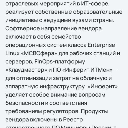
отраслевых мероприятий в ИТ-сфере,
реализует собственные образовательные
инициативы с ведущими вузами страны.
Софтверное направление вендора
включает в себя семейство
операционных систем класса Enterprise
Linux «МСВСфера» для рабочих станций и
серверов, FinOps-платформу
«Клаудмастер» и ПО «Инферит ИТМен» —
для оптимизации затрат на облачную и
аппаратную инфраструктуру. «Инферит»
уделяет особое внимание вопросам
безопасности и соответствия
требованиям регуляторов. Продукты
вендора включены в Реестр
отечественного ПО Минцифры России, а