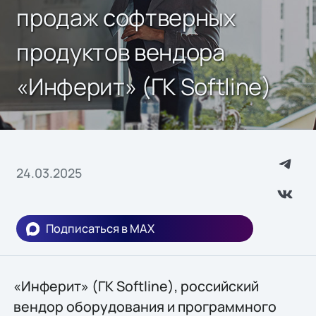
продаж софтверных
продуктов вендора
«Инферит» (ГК Softline)
24.03.2025
Подписаться в MAX
«Инферит» (ГК Softline), российский
вендор оборудования и программного