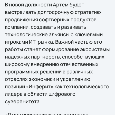
В новой должности Артем будет
выстраивать долгосрочную стратегию
продвижения софтверных продуктов
компании, создавать и развивать
технологические альянсы с ключевыми
игроками ИТ-рынка. Важной частью его
работы станет формирование экосистемы
надежных партнерств, способствующих
широкому внедрению отечественных
программных решений в различных
отраслях экономики и укреплению
позиций «Инферит» как технологического
лидера в области цифрового
суверенитета.
«Я рад присоединиться к команде