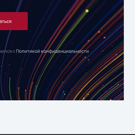
аться
мился с
Политикой конфиденциальности