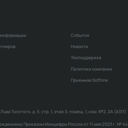
 информации
События
ртнеров
Новости
Техподдержка
Политики компании
Приемная Softline
ва Толстого, д. 5, стр. 1, этаж 3, помещ. 1, ком. №2, 2А (А311)
жденному Приказом Минцифры России от 11 мая 2023 г. № 449: 2