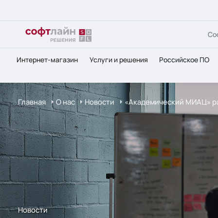
Со
Интернет-магазин
Услуги и решения
Российское ПО
Главная
О нас
Новости
«Академический МИАЦ» раз
Новости