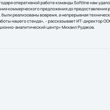
одаря оперативной работе команды Softline нам удало
вания коммерческого предложения до предоставления 
 были реализованы вовремя, а непрерывная техничес
аботы нашего стенда»,
рассказывает ИТ-директор ОО
–
ионно-аналитический центр» Михаил Рудаков.