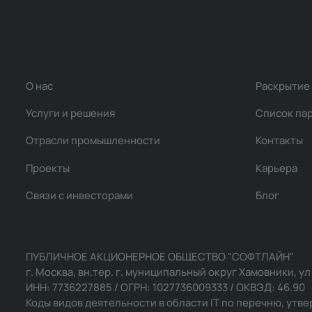
О нас
Раскрытие
Услуги и решения
Список па
Отрасли промышленности
Контакты
Проекты
Карьера
Связи с инвесторами
Блог
ПУБЛИЧНОЕ АКЦИОНЕРНОЕ ОБЩЕСТВО "СОФТЛАЙН"
г. Москва, вн.тер. г. муниципальный округ Хамовники, ул Ль
ИНН: 7736227885 / ОГРН: 1027736009333 / ОКВЭД: 46.90
Коды видов деятельности в области IT по перечню, утвер