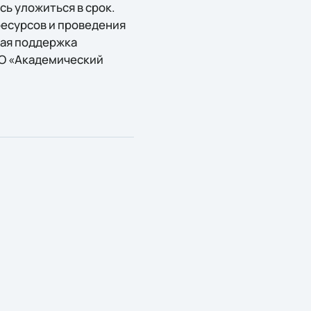
сь уложиться в срок.
ресурсов и проведения
кая поддержка
О «Академический