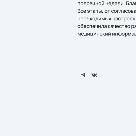
половиной недели. Благ
Все этапы, от согласо
необходимых настроек,
обеспечила качество р
медицинский информац