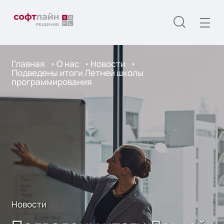
Главная
О нас
Новости
Подведены итоги Летней школы
программирования
Новости