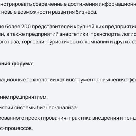
нстрировать современные достижения информационны
новые возможности развития бизнеса.
ие более 200 представителей крупнейших предприят
и, а также предприятий энергетики, транспорта, логи
го газа, торговли, туристических компаний и других 
ения форума:
ационные технологии как инструмент повышения эфф
ние предприятием.
иятии системы бизнес-анализа.
ованного проектирования: практика внедрения и тенд
с-процессов.