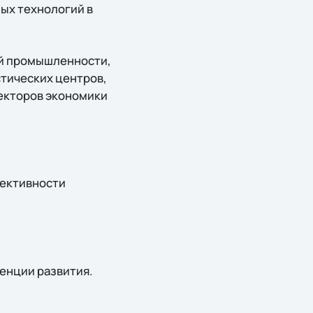
х технологий в
ий промышленности,
стических центров,
секторов экономики
ективности
енции развития.