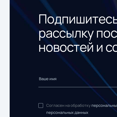
Подпишитесь
рассылку по
новостей и с
Согласен на обработку
персональны
персональных данных