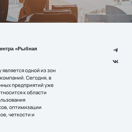
 центра «Рыбная
является одной из зон
 компаний. Сегодня, в
нных предприятий уже
тносится к области
ользования
сов, оптимизации
е, четкости и