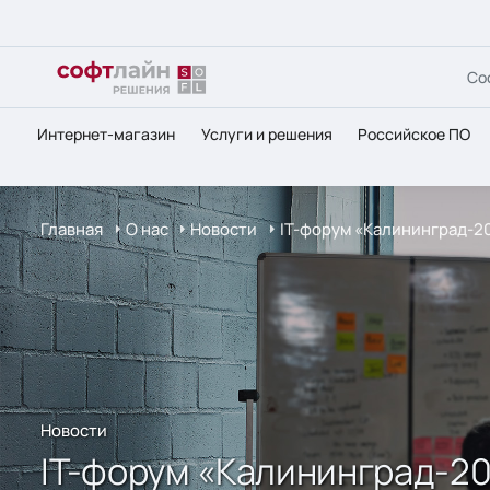
Со
Интернет-магазин
Услуги и решения
Российское ПО
Главная
О нас
Новости
IT-форум «Калининград-2
Новости
IT-форум «Калининград-2