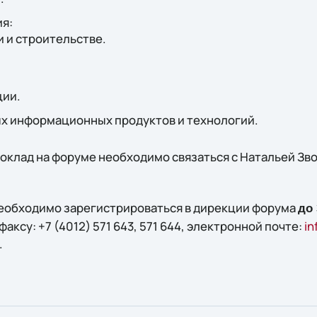
я:
и и строительстве.
ции.
х информационных продуктов и технологий.
клад на форуме необходимо связаться с Натальей Звор
необходимо зарегистрироваться в дирекции форума
до 
, факсу: +7 (4012) 571 643, 571 644, электронной почте:
in
.