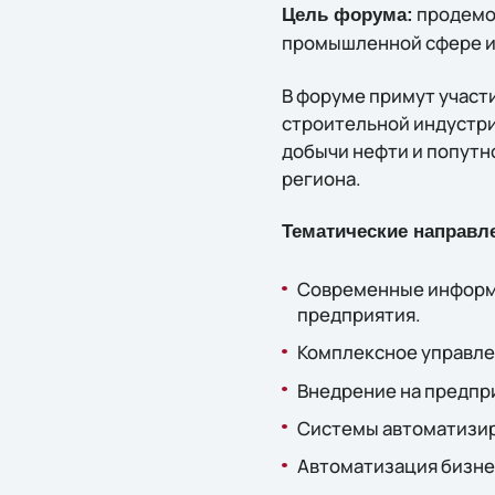
продемо
Цель форума:
промышленной сфере и 
В форуме примут участ
строительной индустри
добычи нефти и попутно
региона.
Тематические направл
Современные информ
предприятия.
Комплексное управле
Внедрение на предпр
Системы автоматизир
Автоматизация бизне