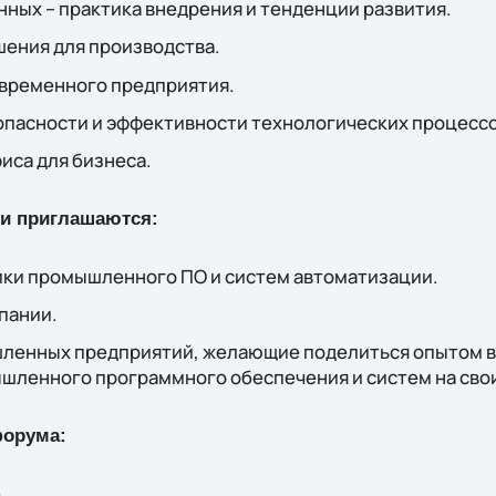
ных – практика внедрения и тенденции развития.
ения для производства.
овременного предприятия.
опасности и эффективности технологических процессо
иса для бизнеса.
и приглашаются:
ки промышленного ПО и систем автоматизации.
пании.
ленных предприятий, желающие поделиться опытом в
шленного программного обеспечения и систем на сво
форума:
.