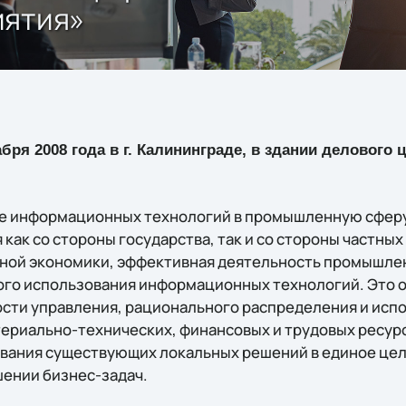
иятия»
бря 2008 года в г. Калининграде, в здании делового
е информационных технологий в промышленную сферу 
как со стороны государства, так и со стороны частных
чной экономики, эффективная деятельность промышле
го использования информационных технологий. Это о
сти управления, рационального распределения и исп
ериально-технических, финансовых и трудовых ресур
вания существующих локальных решений в единое цело
ении бизнес-задач.