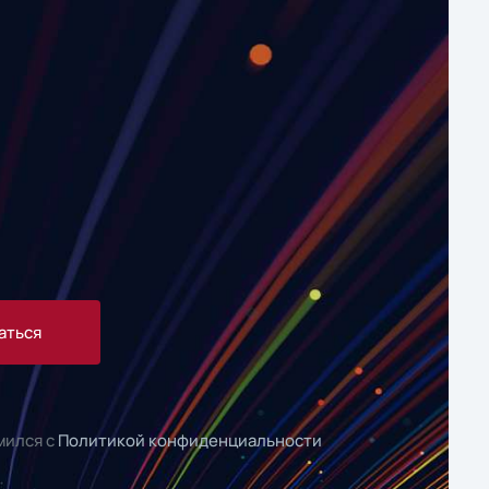
аться
мился с
Политикой конфиденциальности