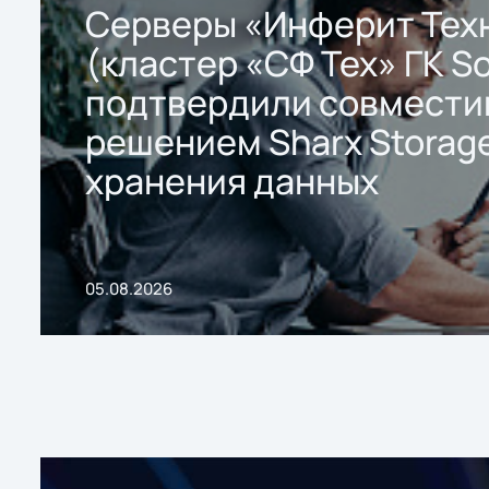
Серверы «Инферит Тех
(кластер «СФ Тех» ГК So
подтвердили совмести
решением Sharx Storage
хранения данных
05.08.2026