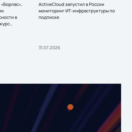
 «Борлас»,
ActiveCloud запустил в России
ии
мониторинг ИТ-инфраструктуры по
сности в
подписке
курс
31.07.2026