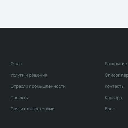
О нас
Раскрытие
Услуги и решения
Список па
Отрасли промышленности
Контакты
Проекты
Карьера
Связи с инвесторами
Блог