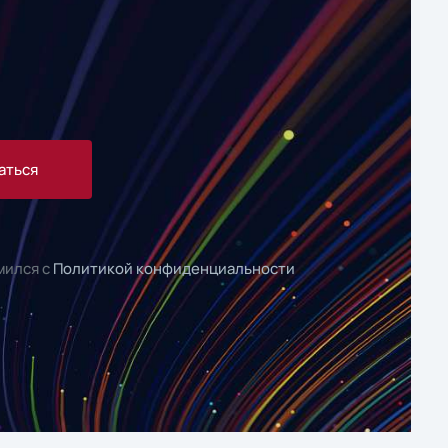
аться
мился с
Политикой конфиденциальности