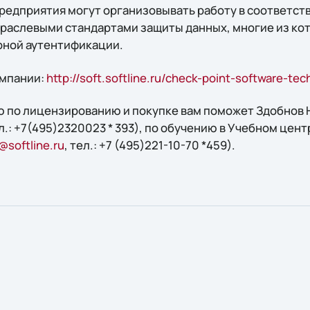
редприятия могут организовывать работу в соответств
раслевыми стандартами защиты данных, многие из ко
рной аутентификации.
омпании:
http://soft.softline.ru/check-point-software-tec
 по лицензированию и покупке вам поможет Здобнов Н
ел.: +7(495)2320023 * 393), по обучению в Учебном центр
@softline.ru
, тел.: +7 (495)221-10-70 *459).