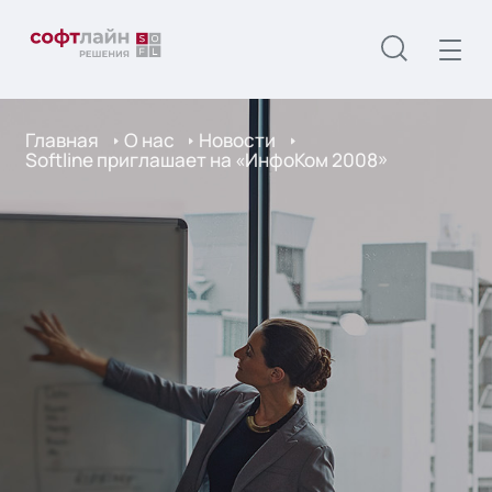
Главная
О нас
Новости
Softline приглашает на «ИнфоКом 2008»