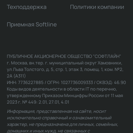
Техподдержка
Политики компании
Приемная Softline
ПУБЛИЧНОЕ АКЦИОНЕРНОЕ ОБЩЕСТВО "СОФТЛАЙН"
г. Москва, вн.тер. г. муниципальный округ Хамовники,
ул Льва Толстого, д. 5, стр. 1, этаж 3, помещ. 1, ком. №2,
2А (А311)
ИНН: 7736227885 / ОГРН: 1027736009333 / ОКВЭД: 46.90
Коды видов деятельности в области IT по перечню,
утвержденному Приказом Минцифры России от 11 мая
2023 г. № 449: 2.01, 27.01, 4.01
Информация, представленная на сайте, носит
исключительно справочный и ознакомительный
характер, не предназначена для личных, семейных,
домашних и иных нужд, не связанных с