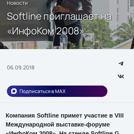
Новости
Softline приглашает на
«ИнфоКом 2008»
06.09.2018
Подписаться в MAX
Компания Softline примет участие в VIII
Международной выставке-форуме
«ИнфоКом 2008». На стенде Softline G