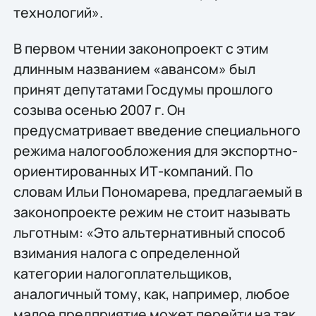
технологий».
В первом чтении законопроект с этим
длинным названием «авансом» был
принят депутатами Госдумы прошлого
созыва осенью 2007 г. Он
предусматривает введение специального
режима налогообложения для экспортно-
ориентированных ИТ-компаний. По
словам Ильи Пономарева, предлагаемый в
законопроекте режим не стоит называть
льготным: «Это альтернативный способ
взимания налога с определенной
категории налогоплательщиков,
аналогичный тому, как, например, любое
малое предприятие может перейти на так