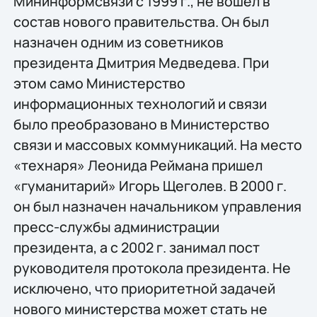
Мининформсвязи с 1999 г., не вошел в
состав нового правительства. Он был
назначен одним из советников
президента Дмитрия Медведева. При
этом само Министерство
информационных технологий и связи
было преобразовано в Министерство
связи и массовых коммуникаций. На место
«технаря» Леонида Реймана пришел
«гуманитарий» Игорь Щеголев. В 2000 г.
он был назначен начальником управления
пресс-службы администрации
президента, а с 2002 г. занимал пост
руководителя протокола президента. Не
исключено, что приоритетной задачей
нового министерства может стать не