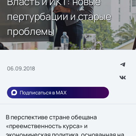
Власть и ИКТ: новые
пертурбации и старые
проблемы
06.09.2018
Подписаться в MAX
В перспективе стране обещана
«преемственность курса» и
экономическая политика, основанная на