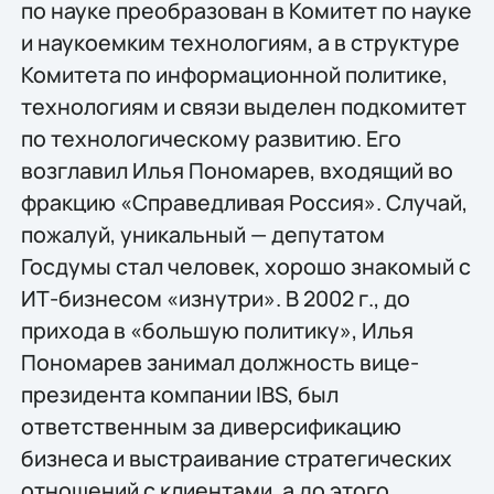
по науке преобразован в Комитет по науке
и наукоемким технологиям, а в структуре
Комитета по информационной политике,
технологиям и связи выделен подкомитет
по технологическому развитию. Его
возглавил Илья Пономарев, входящий во
фракцию «Справедливая Россия». Случай,
пожалуй, уникальный — депутатом
Госдумы стал человек, хорошо знакомый с
ИТ-бизнесом «изнутри». В 2002 г., до
прихода в «большую политику», Илья
Пономарев занимал должность вице-
президента компании IBS, был
ответственным за диверсификацию
бизнеса и выстраивание стратегических
отношений с клиентами, а до этого