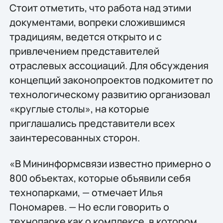
Стоит отметить, что работа над этими
документами, вопреки сложившимся
традициям, ведется открыто и с
привлечением представителей
отраслевых ассоциаций. Для обсуждения
концепций законопроектов подкомитет по
технологическому развитию организовал
«круглые столы», на которые
приглашались представители всех
заинтересованных сторон.
«В Мининформсвязи известно примерно о
800 объектах, которые объявили себя
технопарками, — отмечает Илья
Пономарев. — Но если говорить о
технопарке как о комплексе, в котором