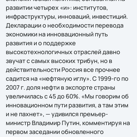
развитии четырех «и»: институтов,
инфраструктуры, инноваций, инвестиций.
Декларации о необходимости перевода
экономики на инновационный путь
развития и о поддержке
высокотехнологичных отраслей давно
звучат с самых высоких трибун, но в
действительности Россия все прочнее
садится на «нефтяную иглу». С 1999-го по
2007 г. доля нефти в экспорте страны
увеличилась с 45 до 60%. «Мы говорим об
инновационном пути развития, а там этим
и не пахнет», — удивился премьер-
министр Владимир Путин, комментируя на
первом заседании обновленного