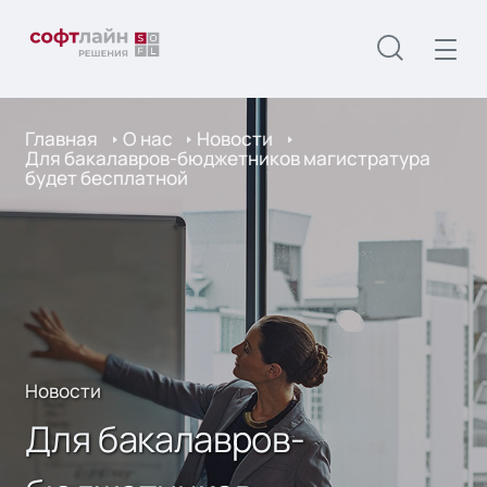
Главная
О нас
Новости
Для бакалавров-бюджетников магистратура
будет бесплатной
Новости
Для бакалавров-