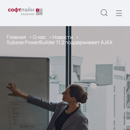
Главная
О нас
Новости
Sybase PowerBuilder 11.2 поддерживает AJAX