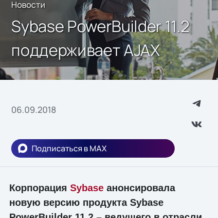
Новости
Sybase PowerBuilder 11.2
поддерживает AJAX
06.09.2018
Подписаться в MAX
Корпорация
Sybase
анонсировала
новую версию продукта Sybase
PowerBuilder 11.2 – ведущего в отрасли