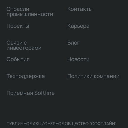
Отрасли
Контакты
промышленности
Проекты
Карьера
Связи с
Блог
инвесторами
События
Новости
Техподдержка
Политики компании
Приемная Softline
ПУБЛИЧНОЕ АКЦИОНЕРНОЕ ОБЩЕСТВО "СОФТЛАЙН"