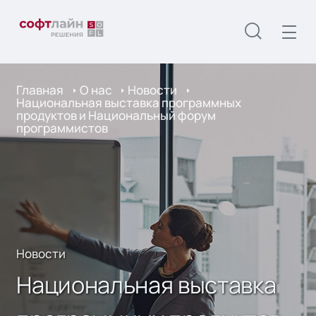
Главная
О нас
Новости
Национальная выставка программных
продуктов и Национальный форум
программистов
Новости
Национальная выставка