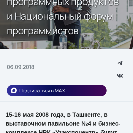
программных продуктов
и Национальный форум
программистов
06.09.2018
Подписаться в MAX
15-16 мая 2008 года, в Ташкенте, в
выставочном павильоне №4 и бизнес-
комплексе НВК «Узэкспоцентр» будут