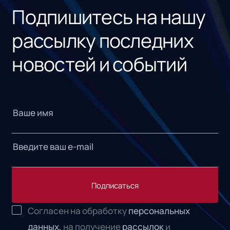
Подпишитесь на нашу
рассылку последних
новостей и событий
Подписаться
Согласен на обработку
персональных
данных,
на получение
рассылок
и