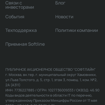
Связи с
Блог
инвесторами
События
Новости
Техподдержка
Политики компании
Приемная Softline
ПУБЛИЧНОЕ АКЦИОНЕРНОЕ ОБЩЕСТВО "СОФТЛАЙН"
г. Москва, вн.тер. г. муниципальный округ Хамовники,
ул Льва Толстого, д. 5, стр. 1, этаж 3, помещ. 1, ком. №2,
2А (А311)
ИНН: 7736227885 / ОГРН: 1027736009333 / ОКВЭД: 46.90
Коды видов деятельности в области IT по перечню,
утвержденному Приказом Минцифры России от 11 мая