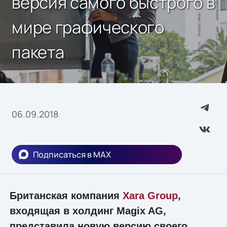
версия самого быстрого в
мире графического
пакета
06.09.2018
Подписаться в MAX
Британская компания
Xara Group
,
входящая в холдинг Magix AG,
представила новую версию своего