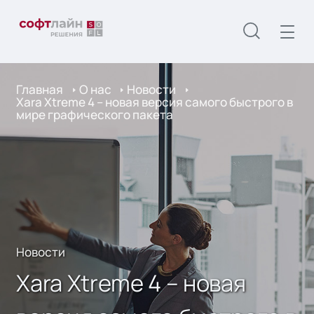
Главная
О нас
Новости
Xara Xtreme 4 – новая версия самого быстрого в
мире графического пакета
Новости
Xara Xtreme 4 – новая