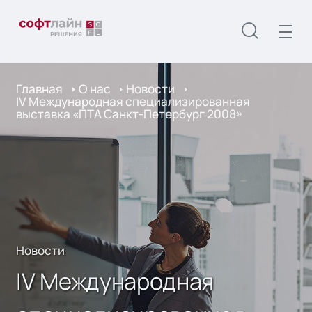
Главная
О нас
Новости
IV Международная специализированная
выставка «ПТА Санкт-Петербург 2008»
Новости
IV Международная