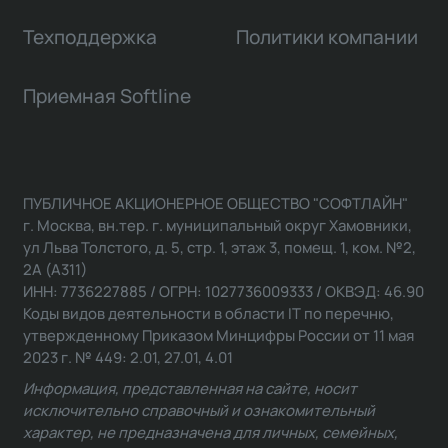
Техподдержка
Политики компании
Приемная Softline
ПУБЛИЧНОЕ АКЦИОНЕРНОЕ ОБЩЕСТВО "СОФТЛАЙН"
г. Москва, вн.тер. г. муниципальный округ Хамовники,
ул Льва Толстого, д. 5, стр. 1, этаж 3, помещ. 1, ком. №2,
2А (А311)
ИНН: 7736227885 / ОГРН: 1027736009333 / ОКВЭД: 46.90
Коды видов деятельности в области IT по перечню,
утвержденному Приказом Минцифры России от 11 мая
2023 г. № 449: 2.01, 27.01, 4.01
Информация, представленная на сайте, носит
исключительно справочный и ознакомительный
характер, не предназначена для личных, семейных,