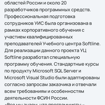
областей России и около 20
разработчиков программных средств.
Профессиональная подготовка
сотрудников УИС была организована в
рамках корпоративного обучения с
участием квалифицированных
преподавателей Учебного центра Softline.
Для реализации данного проекта УЦ
Softline разработал специальную
программу обучения. Стандартные курсы
по продукту Microsoft SQL Server и
Microsoft Visual Studio были адаптированы
согласно запросам заказчика и отвечали
всем требованиям и особенностям
деятельности ФСИН России.
«Все мы знаем, что программисты –