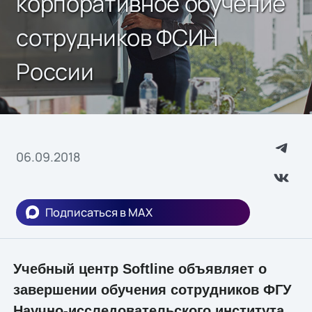
корпоративное обучение
сотрудников ФСИН
России
06.09.2018
Подписаться в MAX
Учебный центр Softline объявляет о
завершении обучения сотрудников ФГУ
Научно-исследовательского института