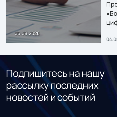
Storage 2.x для
Про
хранения данных
«Бо
ци
пр
05.08.2026
04.0
без
ном
«1С
Подпишитесь на нашу
рассылку последних
новостей и событий