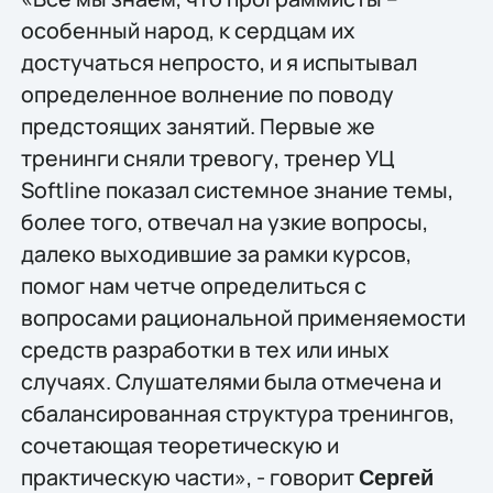
особенный народ, к сердцам их
достучаться непросто, и я испытывал
определенное волнение по поводу
предстоящих занятий. Первые же
тренинги сняли тревогу, тренер УЦ
Softline показал системное знание темы,
более того, отвечал на узкие вопросы,
далеко выходившие за рамки курсов,
помог нам четче определиться с
вопросами рациональной применяемости
средств разработки в тех или иных
случаях. Слушателями была отмечена и
сбалансированная структура тренингов,
сочетающая теоретическую и
практическую части», - говорит
Сергей