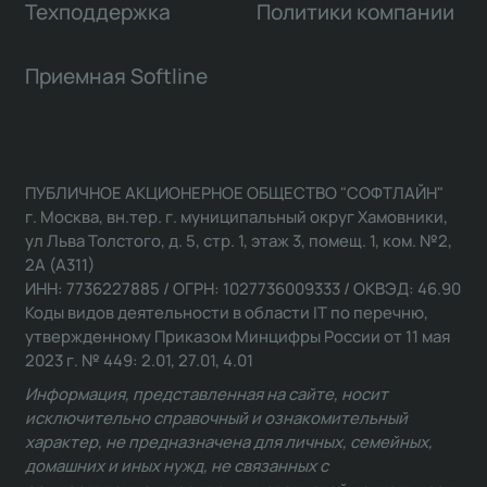
Техподдержка
Политики компании
Приемная Softline
ПУБЛИЧНОЕ АКЦИОНЕРНОЕ ОБЩЕСТВО "СОФТЛАЙН"
г. Москва, вн.тер. г. муниципальный округ Хамовники,
ул Льва Толстого, д. 5, стр. 1, этаж 3, помещ. 1, ком. №2,
2А (А311)
ИНН: 7736227885 / ОГРН: 1027736009333 / ОКВЭД: 46.90
Коды видов деятельности в области IT по перечню,
утвержденному Приказом Минцифры России от 11 мая
2023 г. № 449: 2.01, 27.01, 4.01
Информация, представленная на сайте, носит
исключительно справочный и ознакомительный
характер, не предназначена для личных, семейных,
домашних и иных нужд, не связанных с