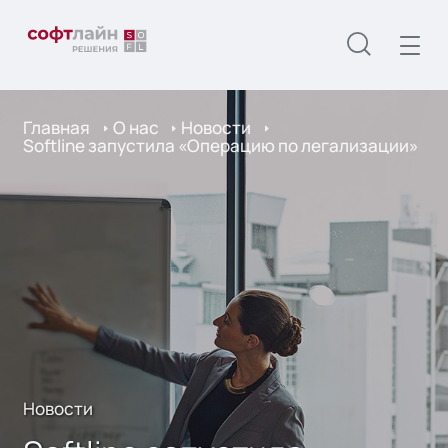
Главная
О нас
Новости
Softline запустила «Операцию по легализации»
Новости