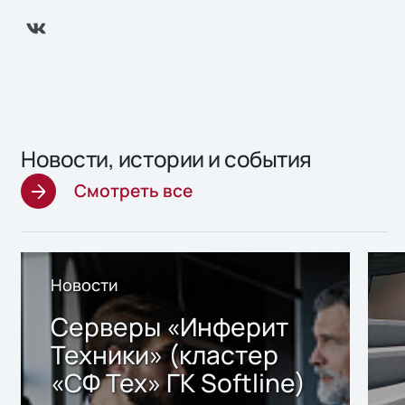
Новости, истории и события
Смотреть все
Новости
Серверы «Инферит
Техники» (кластер
«СФ Тех» ГК Softline)