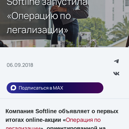
Softline запустила
«Операцию по
легализации»
06.09.2018
Подписаться в MAX
Компания Softline объявляет о первых
Операция по
итогах online-акции «
легализации
», ориентированной на