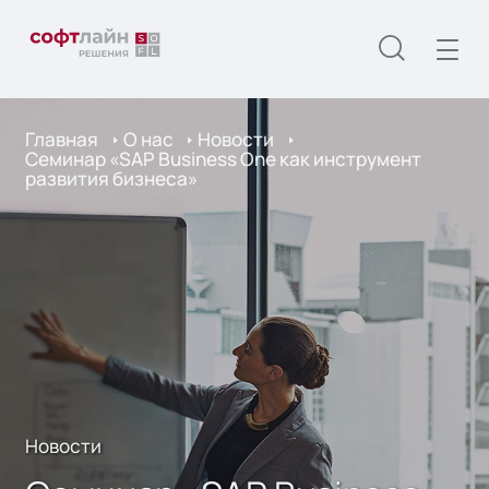
Главная
О нас
Новости
Семинар «SAP Business One как инструмент
развития бизнеса»
Новости