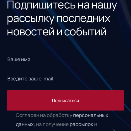
Подпишитесь на нашу
рассылку последних
новостей и событий
Подписаться
Согласен на обработку
персональных
данных,
на получение
рассылок
и