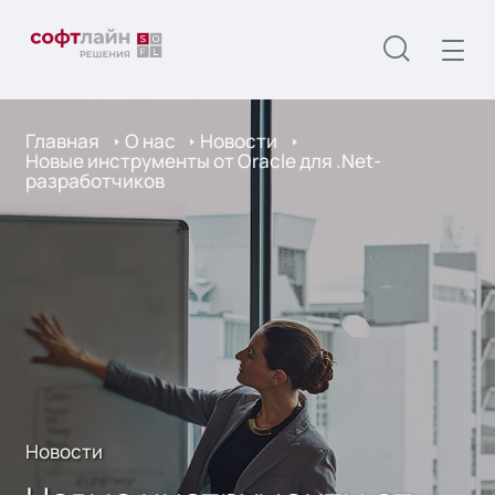
Главная
О нас
Новости
Новые инструменты от Oracle для .Net-
разработчиков
Новости