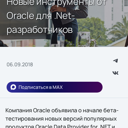
Новые инструменты от
Oracle для .Net-
разработчиков
06.09.2018
Подписаться в MAX
Компания Oracle объявила о начале бета-
тестирования новых версий популярных
продуктов Oracle Data Provider for .NET и