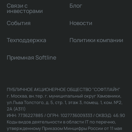
Связи с
Блог
инвесторами
События
Новости
Техподдержка
Политики компании
Приемная Softline
ПУБЛИЧНОЕ АКЦИОНЕРНОЕ ОБЩЕСТВО "СОФТЛАЙН"
г. Москва, вн.тер. г. муниципальный округ Хамовники,
ул Льва Толстого, д. 5, стр. 1, этаж 3, помещ. 1, ком. №2,
2А (А311)
ИНН: 7736227885 / ОГРН: 1027736009333 / ОКВЭД: 46.90
Коды видов деятельности в области IT по перечню,
утвержденному Приказом Минцифры России от 11 мая