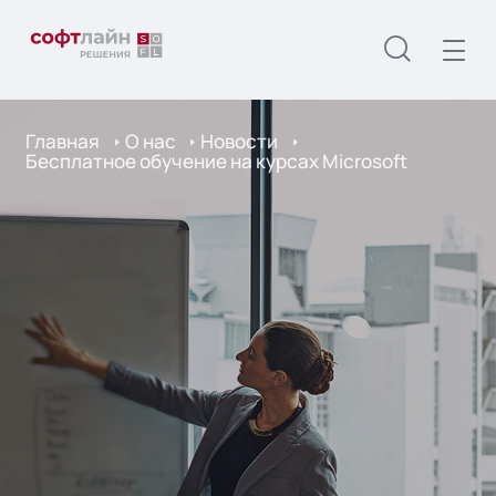
Главная
О нас
Новости
Бесплатное обучение на курсах Microsoft