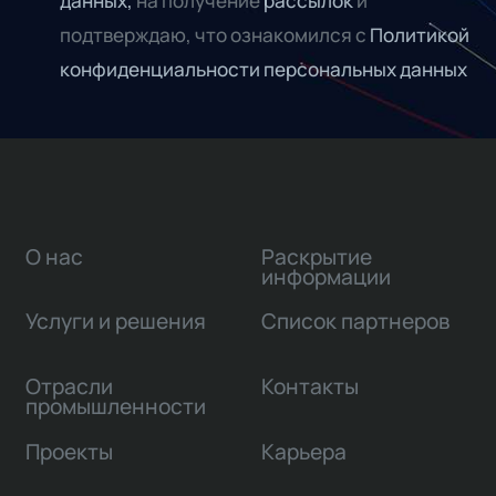
данных,
на получение
рассылок
и
подтверждаю, что ознакомился с
Политикой
конфиденциальности персональных данных
О нас
Раскрытие
информации
Услуги и решения
Список партнеров
Отрасли
Контакты
промышленности
Проекты
Карьера