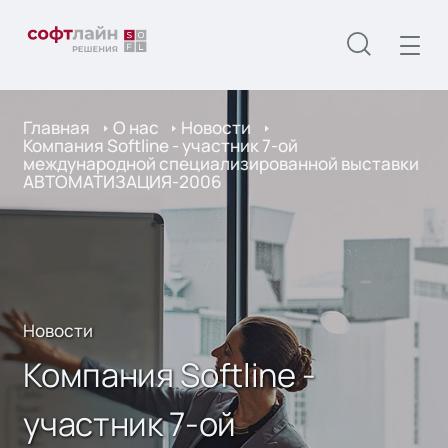
Главная
О нас
Новости
Компания Softline - участник 7-ой
международной специализированной выставки
АВТОМАТИЗАЦИЯ-2006
Новости
Компания Softline -
участник 7-ой