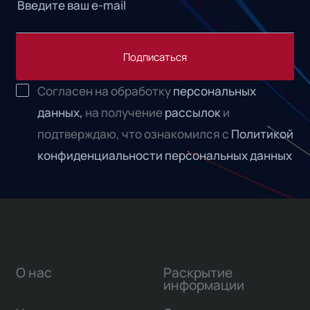
Подписаться
Согласен на обработку
персональных
данных,
на получение
рассылок
и
подтверждаю, что ознакомился с
Политикой
конфиденциальности персональных данных
О нас
Раскрытие
информации