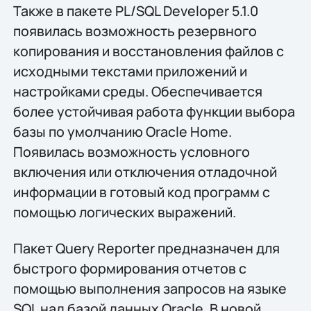
Также в пакете PL/SQL Developer 5.1.0
появилась возможность резервного
копирования и восстановления файлов с
исходными текстами приложений и
настройками среды. Обеспечивается
более устойчивая работа функции выбора
базы по умолчанию Oracle Home.
Появилась возможность условного
включения или отключения отладочной
информации в готовый код программ с
помощью логических выражений.
Пакет Query Reporter предназначен для
быстрого формирования отчетов с
помощью выполнения запросов на языке
SQL над базой данных Oracle. В новой