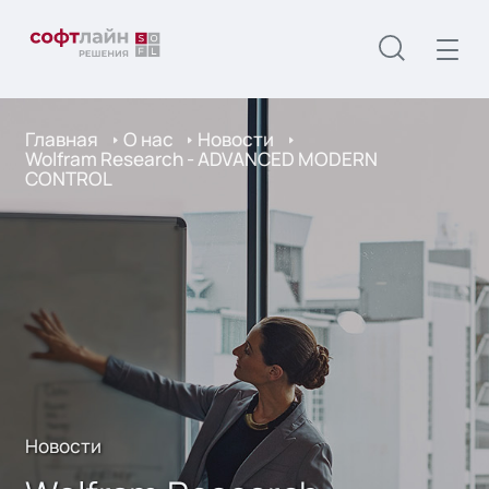
Главная
О нас
Новости
Wolfram Research - ADVANCED MODERN
CONTROL
Новости