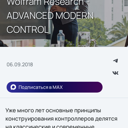
Wolfram Research -
ADVANCED MODERN
CONTROL
06.09.2018
Подписаться в MAX
Уже много лет основные принципы
конструирования контроллеров делятся
на классические и современные.