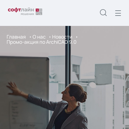
Главная
О нас
Новости
Промо-акция по ArchiCAD 9.0