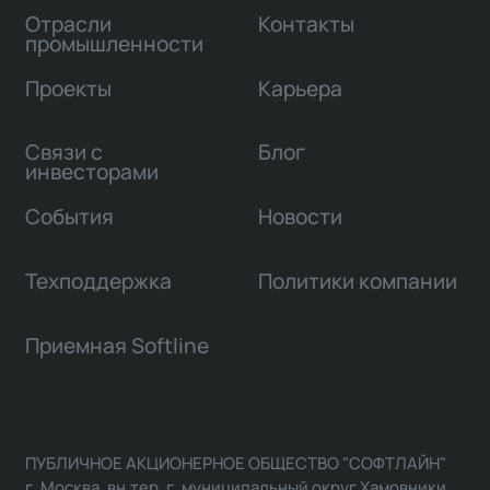
Отрасли
Контакты
промышленности
Проекты
Карьера
Связи с
Блог
инвесторами
События
Новости
Техподдержка
Политики компании
Приемная Softline
ПУБЛИЧНОЕ АКЦИОНЕРНОЕ ОБЩЕСТВО "СОФТЛАЙН"
г. Москва, вн.тер. г. муниципальный округ Хамовники,