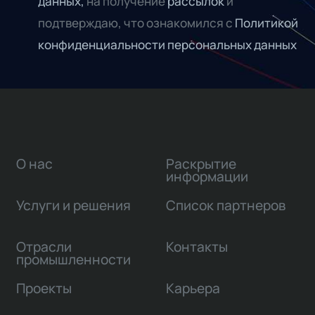
данных,
на получение
рассылок
и
подтверждаю, что ознакомился с
Политикой
конфиденциальности персональных данных
О нас
Раскрытие
информации
Услуги и решения
Список партнеров
Отрасли
Контакты
промышленности
Проекты
Карьера