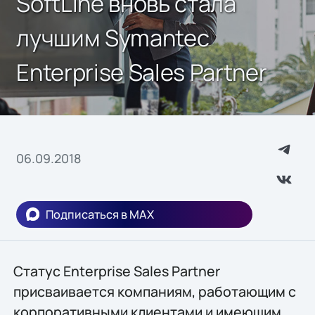
SoftLine вновь стала
лучшим Symantec
Enterprise Sales Partner
06.09.2018
Подписаться в MAX
Статус Enterprise Sales Partner
присваивается компаниям, работающим с
корпоративными клиентами и имеющим