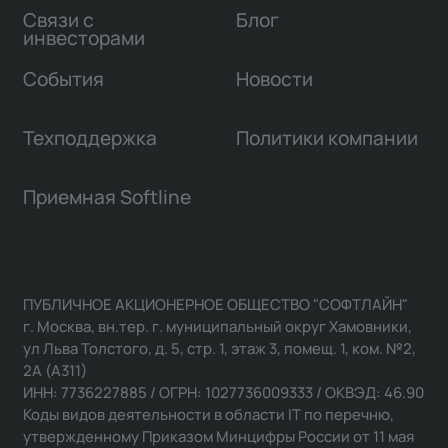
Связи с
Блог
инвесторами
События
Новости
Техподдержка
Политики компании
Приемная Softline
ПУБЛИЧНОЕ АКЦИОНЕРНОЕ ОБЩЕСТВО "СОФТЛАЙН"
г. Москва, вн.тер. г. муниципальный округ Хамовники,
ул Льва Толстого, д. 5, стр. 1, этаж 3, помещ. 1, ком. №2,
2А (А311)
ИНН: 7736227885 / ОГРН: 1027736009333 / ОКВЭД: 46.90
Коды видов деятельности в области IT по перечню,
утвержденному Приказом Минцифры России от 11 мая