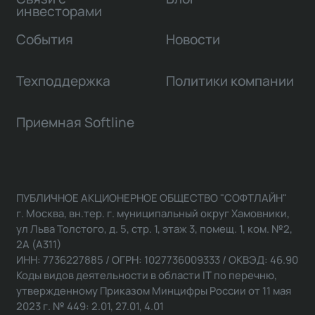
инвесторами
События
Новости
Техподдержка
Политики компании
Приемная Softline
ПУБЛИЧНОЕ АКЦИОНЕРНОЕ ОБЩЕСТВО "СОФТЛАЙН"
г. Москва, вн.тер. г. муниципальный округ Хамовники,
ул Льва Толстого, д. 5, стр. 1, этаж 3, помещ. 1, ком. №2,
2А (А311)
ИНН: 7736227885 / ОГРН: 1027736009333 / ОКВЭД: 46.90
Коды видов деятельности в области IT по перечню,
утвержденному Приказом Минцифры России от 11 мая
2023 г. № 449: 2.01, 27.01, 4.01