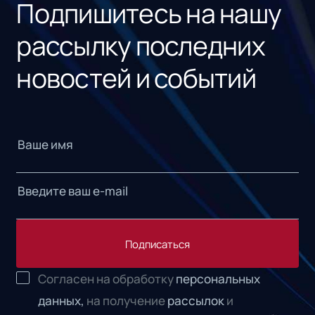
Подпишитесь на нашу
рассылку последних
новостей и событий
Подписаться
Согласен на обработку
персональных
данных,
на получение
рассылок
и