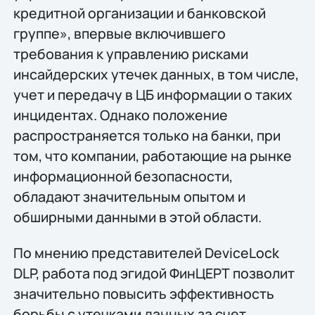
кредитной организации и банковской
группе», впервые включившего
требования к управлению рисками
инсайдерских утечек данных, в том числе,
учет и передачу в ЦБ информации о таких
инцидентах. Однако положение
распространяется только на банки, при
том, что компании, работающие на рынке
информационной безопасности,
обладают значительным опытом и
обширными данными в этой области.
По мнению представителей DeviceLock
DLP, работа под эгидой ФинЦЕРТ позволит
значительно повысить эффективность
борьбы с утечками данных за счет