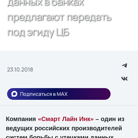
данных в банках
предлагают передать
под эгиду ЦБ
23.10.2018
Подписаться в MAX
Компания
«Смарт Лайн Инк»
– один из
ведущих российских производителей
систем борьбы с утечками данных,