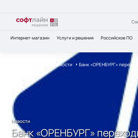
Со
Интернет-магазин
Услуги и решения
Российское ПО
Главная
О нас
Новости
Банк «ОРЕНБУРГ» переход
Новости
Банк «ОРЕНБУРГ» переходи