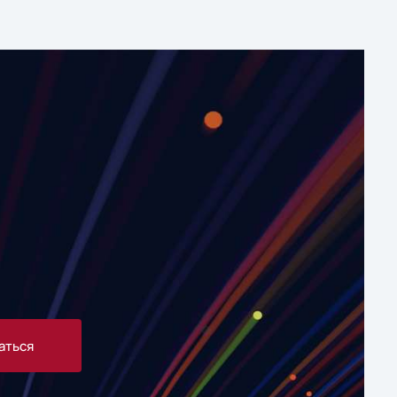
аться