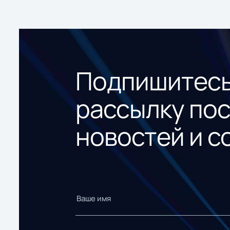
Подпишитесь
рассылку по
новостей и с