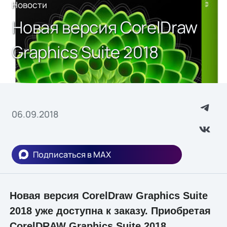
Новости
Новая версия CorelDraw
Graphics Suite 2018
06.09.2018
Подписаться в MAX
Новая версия CorelDraw Graphics Suite
2018 уже доступна к заказу. Приобретая
CorelDRAW Graphics Suite 2018,