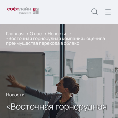
Главная
О нас
Новости
«Восточная горнорудная компания» оценила
преимущества перехода в облако
Новости
«Восточная горнорудная