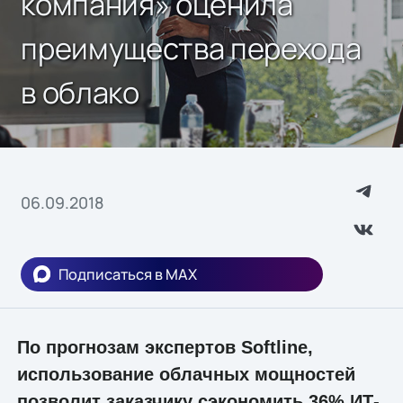
компания» оценила
преимущества перехода
в облако
06.09.2018
Подписаться в MAX
По прогнозам экспертов
Softline
,
использование облачных мощностей
позволит заказчику сэкономить 36% ИТ-