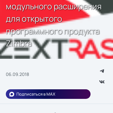
модульного расширения
для открытого
программного продукта
Zimbra
06.09.2018
Подписаться в MAX