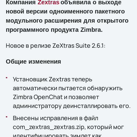
Компания
Zextras
объявила о выходе
новой версии одноименного пакетного
модульного расширения для открытого
программного продукта
Zimbra.
Новое в релизе ZeXtras Suite 2.6.1:
Общие изменения
Установщик Zextras теперь
автоматически пытается обнаружить
Zimbra OpenChat и позволяет
администратору деинсталлировать его.
Внесены исправления в файл
com_zextras_zextras.zip, который мог
идентифицировать зимлет как