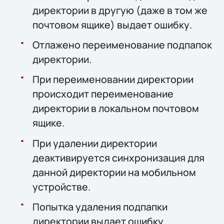
директории в другую (даже в том же
почтовом ящике) выдает ошибку.
Отлажено переименование подпапок
директории.
При переименовании директории
происходит переименование
директории в локальном почтовом
ящике.
При удалении директории
деактивируется синхронизация для
данной директории на мобильном
устройстве.
Попытка удаления подпапки
директории выдает ошибку.