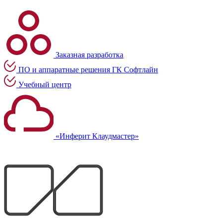
Заказная разработка
ПО и аппаратные решения ГК Софтлайн
Учебный центр
«Инферит Клаудмастер»