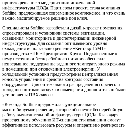
принято решение о модернизации инженерной
инфраструктуры ЦОДа. Партнером проекта стала компания
Softline, предложившая современное комплексное, и что очень
важно, масштабируемое решение под ключ.
Специалисты Softline разработали дизайн-проект помещения,
спроектировали и установили системы вентиляции,
освещения, мониторинга и диспетчеризации инженерной
инфраструктуры. Для создания оптимального уровня
охлаждения использовано решение «Кентавр-15М1»
производства «ПК «Предприятие Круг». Подключенные к
нему источники бесперебойного питания обеспечат
непрерывное поддержание заданного температурного режима
в помещении при отключении электроэнергии. У
холодильной установки предусмотрены централизованная
консоль управления и средства контроля состояния
оборудования. Для оптимального распределения горячего и
холодного потоков воздуха в помещении дополнительно были
установлены ПВХ-завесы.
«Команда Softline предложила функциональное
масштабируемое решение, которое обеспечит бесперебойную
работу вычислительной инфраструктуры ЦОДа. Благодаря
проведенному обучению ИТ-специалисты компании смогут
эффективнее использовать ресурсы и оперативно реагировать