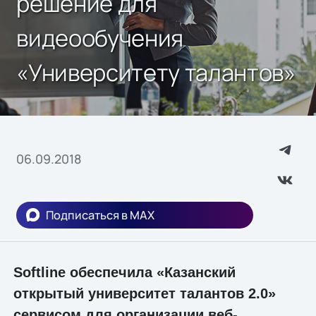
решение для
видеообучения
«Университету талантов»
06.09.2018
Подписаться в MAX
Softline
обеспечила «Казанский
открытый университет талантов 2.0»
сервисом для организации веб-