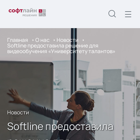
Главная
О нас
Новости
Softline предоставила решение для
видеообучения «Университету талантов»
Новости
Softline предоставила