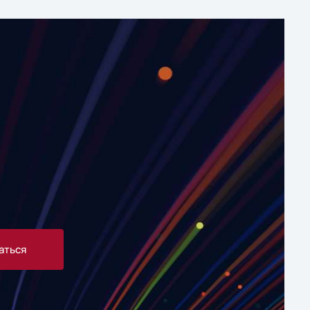
аться