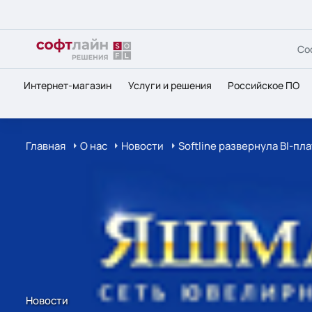
Со
Интернет-магазин
Услуги и решения
Российское ПО
Главная
О нас
Новости
Softline развернула BI-п
Новости