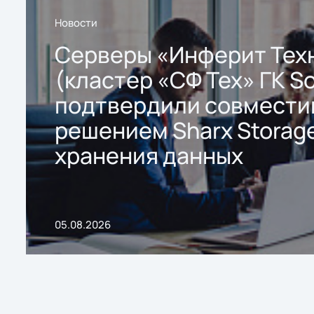
Новости
Серверы «Инферит Тех
(кластер «СФ Тех» ГК So
подтвердили совмести
решением Sharx Storage
хранения данных
05.08.2026