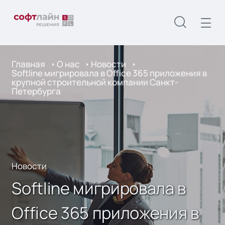
Главная
О нас
Новости
Softline мигрировала в Office 365 приложения в
крупной строительной компании Санкт-
Петербурга
Новости
Softline мигрировала в
Office 365 приложения в