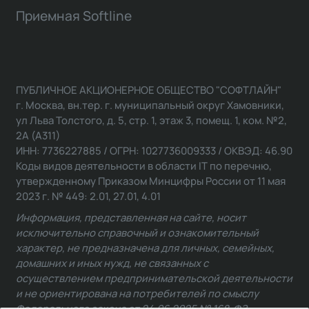
Приемная Softline
ПУБЛИЧНОЕ АКЦИОНЕРНОЕ ОБЩЕСТВО "СОФТЛАЙН"
г. Москва, вн.тер. г. муниципальный округ Хамовники,
ул Льва Толстого, д. 5, стр. 1, этаж 3, помещ. 1, ком. №2,
2А (А311)
ИНН: 7736227885 / ОГРН: 1027736009333 / ОКВЭД: 46.90
Коды видов деятельности в области IT по перечню,
утвержденному Приказом Минцифры России от 11 мая
2023 г. № 449: 2.01, 27.01, 4.01
Информация, представленная на сайте, носит
исключительно справочный и ознакомительный
характер, не предназначена для личных, семейных,
домашних и иных нужд, не связанных с
осуществлением предпринимательской деятельности
и не ориентирована на потребителей по смыслу
Федерального закона от 24.06.2025 № 168-ФЗ.