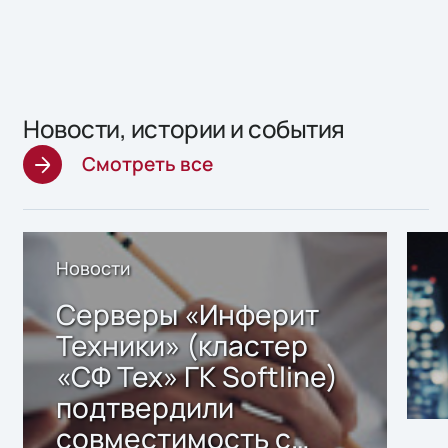
Новости, истории и события
Смотреть все
Новости
Серверы «Инферит
Техники» (кластер
«СФ Тех» ГК Softline)
подтвердили
совместимость с