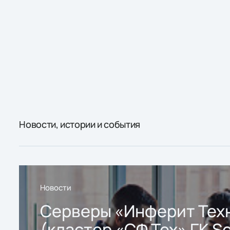
Новости, истории и события
Новости
Серверы «Инферит Тех
(кластер «СФ Тех» ГК So