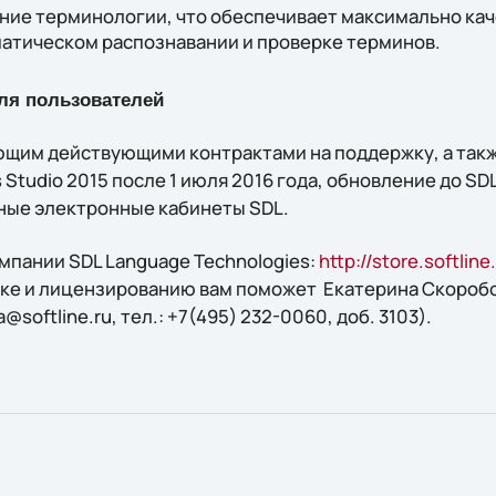
ние терминологии, что обеспечивает максимально ка
матическом распознавании и проверке терминов.
ля пользователей
щим действующими контрактами на поддержку, а такж
Studio 2015 после 1 июля 2016 года, обновление до SDL
ные электронные кабинеты SDL.
мпании SDL Language Technologies:
http://store.softlin
ке и лицензированию вам поможет Екатерина Скоробог
@softline.ru, тел.: +7(495) 232-0060, доб. 3103).