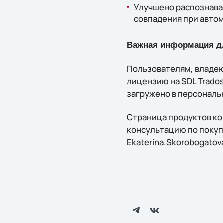
Улучшено распознава
совпадения при авто
Важная информация д
Пользователям, владею
лицензию на SDL Trados 
загружено в персональ
Страница продуктов ко
консультацию по покуп
Ekaterina.Skorobogatova