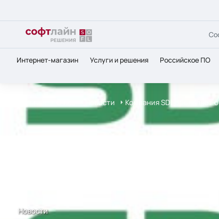
Со
Интернет-магазин
Услуги и решения
Российское ПО
Главная
О нас
Новости
Компания SDL объявляет о 
Новости