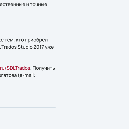
чественные и точные
е тем, кто приобрел
 Trados Studio 2017 уже
e.ru/SDLTrados
. Получить
атова (e-mail: