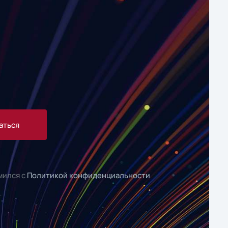
аться
мился с
Политикой конфиденциальности