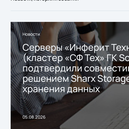
Новости
Серверы «Инферит Тех
(кластер «СФ Тех» ГК So
подтвердили совмести
решением Sharx Storage
хранения данных
05.08.2026