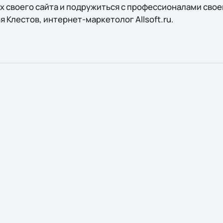
х своего сайта и подружиться с профессионалами своег
Клестов, интернет-маркетолог Allsoft.ru.