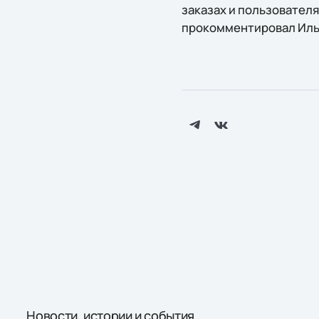
заказах и пользователя
прокомментировал Илья 
Новости, истории и события