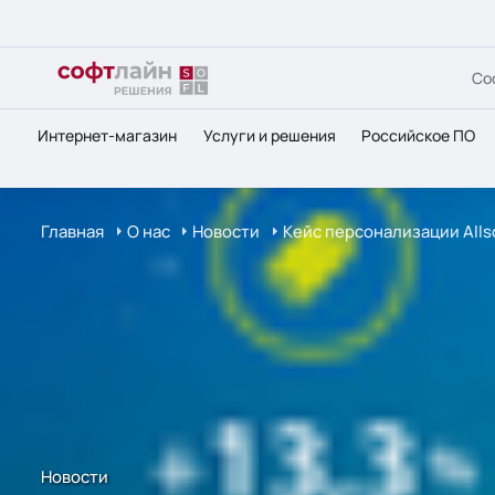
Со
Интернет-магазин
Услуги и решения
Российское ПО
Главная
О нас
Новости
Кейс персонализации Allso
Новости