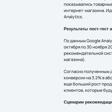
показывались товарные
интернет-магазина. Ид
Analytics.
Результаты пост-тест 
По данным Google Analy
октября по 30 ноября 2
рекомендательной сист
магазина).
Согласно полученным д
конверсии на 3.2% в аб
еще больший рост прод
клиентов, которые буд
Сценарии рекомендац