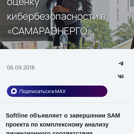
оценку
кибербезопасности в
«САМАРАЭНЕРГО»
06.09.2018
Подписаться в MAX
Softline объявляет о завершении SAM
проекта по комплексному анализу
лицензионного соответствия