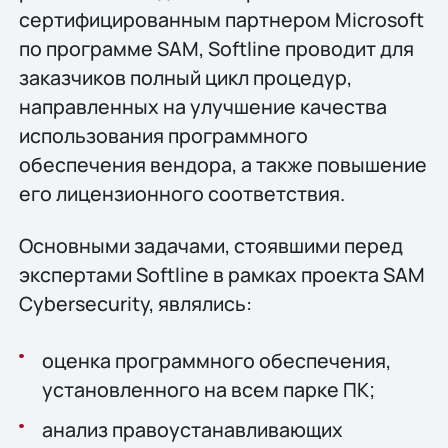
сертифицированным партнером Microsoft
по программе SAM, Softline проводит для
заказчиков полный цикл процедур,
направленных на улучшение качества
использования программного
обеспечения вендора, а также повышение
его лицензионного соответствия.
Основными задачами, стоявшими перед
экспертами Softline в рамках проекта SAM
Cybersecurity, являлись:
оценка программного обеспечения,
установленного на всем парке ПК;
анализ правоустанавливающих