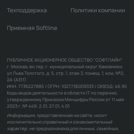
Техподдержка
Политики компании
Приемная Softline
ПУБЛИЧНОЕ АКЦИОНЕРНОЕ ОБЩЕСТВО "СОФТЛАЙН"
г. Москва, вн.тер. г. муниципальный округ Хамовники,
ул Льва Толстого, д. 5, стр. 1, этаж 3, помещ. 1, ком. №2,
2А (А311)
ИНН: 7736227885 / ОГРН: 1027736009333 / ОКВЭД: 46.90
Коды видов деятельности в области IT по перечню,
утвержденному Приказом Минцифры России от 11 мая
2023 г. № 449: 2.01, 27.01, 4.01
Информация, представленная на сайте, носит
исключительно справочный и ознакомительный
характер, не предназначена для личных, семейных,