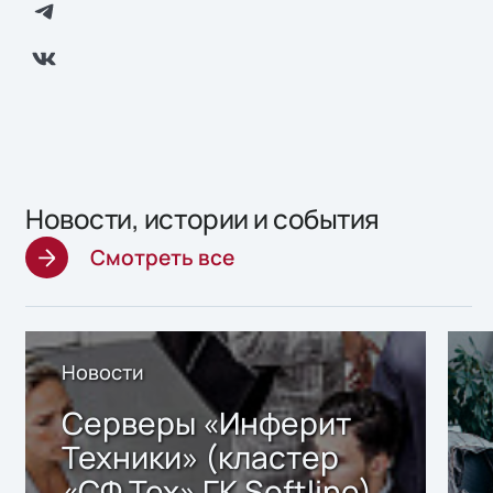
Новости, истории и события
Смотреть все
Новости
Серверы «Инферит
Техники» (кластер
«СФ Тех» ГК Softline)