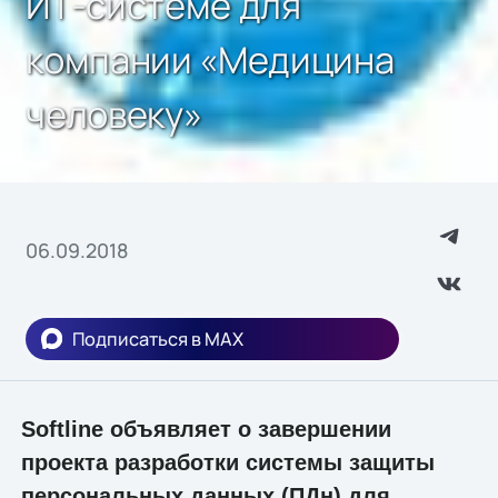
ИТ-системe для
компании «Медицина
человеку»
06.09.2018
Подписаться в MAX
Softline объявляет о завершении
проекта разработки системы защиты
персональных данных (ПДн) для