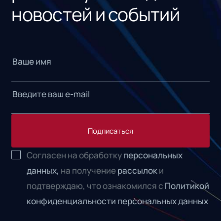
новостей и событий
Подписаться
Согласен на обработку
персональных
данных,
на получение
рассылок
и
подтверждаю, что ознакомился с
Политикой
конфиденциальности персональных данных