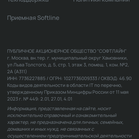
Приемная Softline
ПУБЛИЧНОЕ АКЦИОНЕРНОЕ ОБЩЕСТВО "СОФТЛАЙН"
г. Москва, вн.тер. г. муниципальный округ Хамовники,
ул Льва Толстого, д. 5, стр. 1, этаж 3, помещ. 1, ком. №2,
2А (А311)
ИНН: 7736227885 / ОГРН: 1027736009333 / ОКВЭД: 46.90
Коды видов деятельности в области IT по перечню,
утвержденному Приказом Минцифры России от 11 мая
2023 г. № 449: 2.01, 27.01, 4.01
Информация, представленная на сайте, носит
исключительно справочный и ознакомительный
характер, не предназначена для личных, семейных,
домашних и иных нужд, не связанных с
осуществлением предпринимательской деятельности