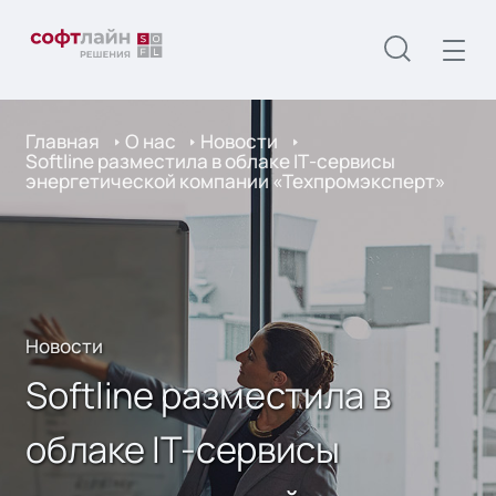
Главная
О нас
Новости
Softline разместила в облаке IТ-сервисы
энергетической компании «Техпромэксперт»
Новости
Softline разместила в
облаке IТ-сервисы