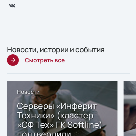
Новости, истории и события
Смотреть все
Новости
Серверы «Инферит
Техники» (кластер
«СФ Тех» ГК Softline)
подтвердили