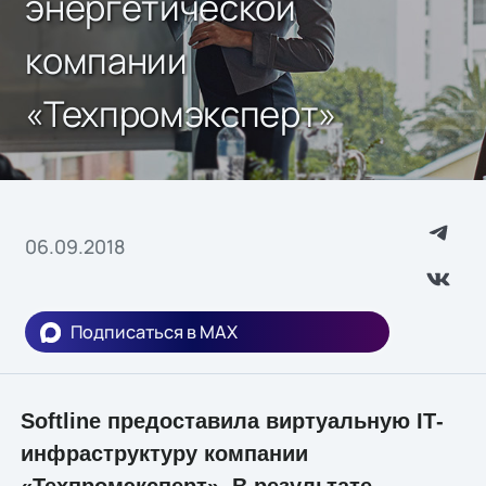
энергетической
компании
«Техпромэксперт»
06.09.2018
Подписаться в MAX
Softline предоставила виртуальную IТ-
инфраструктуру компании
«Техпромэксперт». В результате