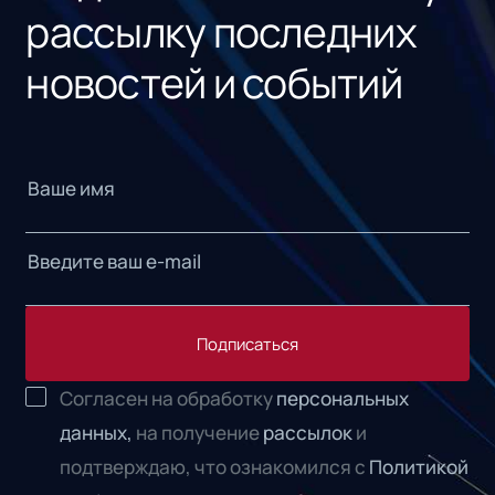
рассылку последних
новостей и событий
Подписаться
Согласен на обработку
персональных
данных,
на получение
рассылок
и
подтверждаю, что ознакомился с
Политикой