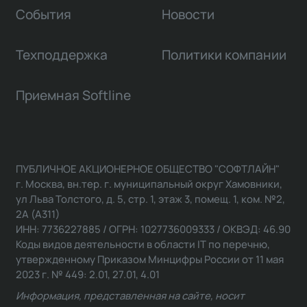
События
Новости
Техподдержка
Политики компании
Приемная Softline
ПУБЛИЧНОЕ АКЦИОНЕРНОЕ ОБЩЕСТВО "СОФТЛАЙН"
г. Москва, вн.тер. г. муниципальный округ Хамовники,
ул Льва Толстого, д. 5, стр. 1, этаж 3, помещ. 1, ком. №2,
2А (А311)
ИНН: 7736227885 / ОГРН: 1027736009333 / ОКВЭД: 46.90
Коды видов деятельности в области IT по перечню,
утвержденному Приказом Минцифры России от 11 мая
2023 г. № 449: 2.01, 27.01, 4.01
Информация, представленная на сайте, носит