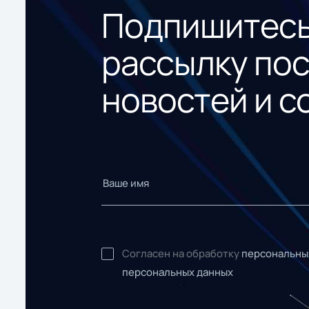
Подпишитесь
рассылку по
новостей и с
Согласен на обработку
персональны
персональных данных