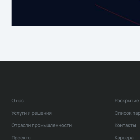
О нас
Раскрытие
Услуги и решения
Список па
Отрасли промышленности
Контакты
Проекты
Карьера