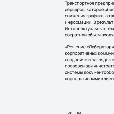
Транспортное предприя
серверов, которое обе
снижения трафика, а т
информации. В результ
Интеллектуальные техн
сократили объем входящ
«Решение «Лаборатории
корпоративных коммун
сведениям и наглядным
проверки администрато
системы документообор
корпоративными клиент