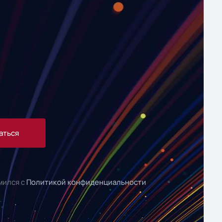
аться
мился с
Политикой конфиденциальности