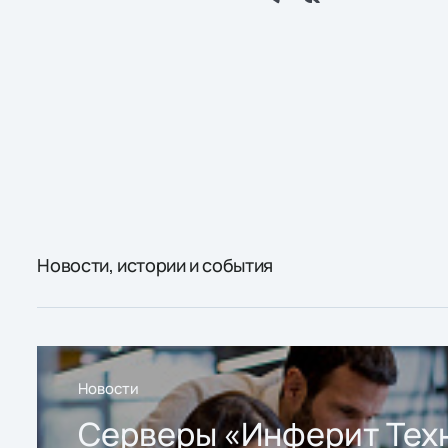
Новости, истории и события
Новости
Серверы «Инферит Тех