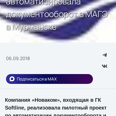
автоматизировала
документооборот в МАГЭ
в Мурманске
06.09.2018
Подписаться в MAX
Компания «Новаком», входящая в ГК
Softline, реализовала пилотный проект
по автоматизации документооборота и