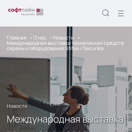
Главная
О нас
Новости
Международная выставка технических средств
охраны и оборудования Sfitex / Securika.
Новости
Международная выставка