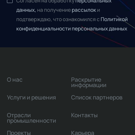
Согласен на обработку
персональных
данных,
на получение
рассылок
и
подтверждаю, что ознакомился с
Политикой
конфиденциальности персональных данных
О нас
Раскрытие
информации
Услуги и решения
Список партнеров
Отрасли
Контакты
промышленности
Проекты
Карьера