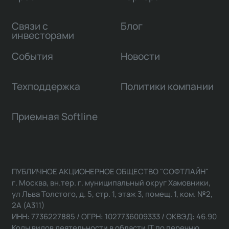
Связи с
Блог
инвесторами
События
Новости
Техподдержка
Политики компании
Приемная Softline
ПУБЛИЧНОЕ АКЦИОНЕРНОЕ ОБЩЕСТВО "СОФТЛАЙН"
г. Москва, вн.тер. г. муниципальный округ Хамовники,
ул Льва Толстого, д. 5, стр. 1, этаж 3, помещ. 1, ком. №2,
2А (А311)
ИНН: 7736227885 / ОГРН: 1027736009333 / ОКВЭД: 46.90
Коды видов деятельности в области IT по перечню,