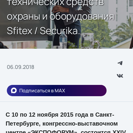
технических средств
охраны и оборудования
Sfitex / Securika.
06.09.2018
Подписаться в MAX
С 10 по 12 ноября 2015 года в Санкт-
Петербурге, конгрессно-выставочном
центре «ЭКСПОФОРУМ», состоится XXIV