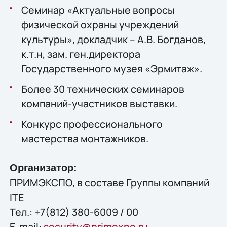
Семинар «Актуальные вопросы
физической охраны учреждений
культуры», докладчик – А.В. Богданов,
к.т.н, зам. ген.директора
Государственного музея «Эрмитаж».
Более 30 технических семинаров
компаний-участников выставки.
Конкурс профессионального
мастерства монтажников.
Организатор:
ПРИМЭКСПО, в составе Группы компаний
ITE
Тел.: +7(812) 380-6009 / 00
E-mail:
security@primexpo.ru