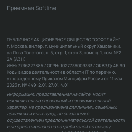
Приемная Softline
ПУБЛИЧНОЕ АКЦИОНЕРНОЕ ОБЩЕСТВО "СОФТЛАЙН"
г. Москва, вн.тер. г. муниципальный округ Хамовники,
ул Льва Толстого, д. 5, стр. 1, этаж 3, помещ. 1, ком. №2,
2А (А311)
ИНН: 7736227885 / ОГРН: 1027736009333 / ОКВЭД: 46.90
Коды видов деятельности в области IT по перечню,
утвержденному Приказом Минцифры России от 11 мая
2023 г. № 449: 2.01, 27.01, 4.01
Информация, представленная на сайте, носит
исключительно справочный и ознакомительный
характер, не предназначена для личных, семейных,
домашних и иных нужд, не связанных с
осуществлением предпринимательской деятельности
и не ориентирована на потребителей по смыслу