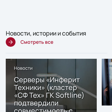
Новости, истории и события
Смотреть все
Новости
Серверы «Инферит
Техники» (кластер
«СФ Тех» ГК Softline)
подтвердили
совместимость с