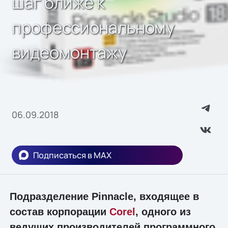
шаг ближе к
профессиональному
видеомонтажу
06.09.2018
Подписаться в MAX
Подразделение Pinnacle, входящее в
состав корпорации
Corel
, одного из
ведущих производителей программного