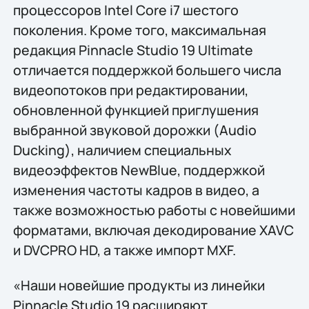
процессоров Intel Core i7 шестого
поколения. Кроме того, максимальная
редакция Pinnacle Studio 19 Ultimate
отличается поддержкой большего числа
видеопотоков при редактировании,
обновлeнной функцией приглушения
выбранной звуковой дорожки (Audio
Ducking), наличием специальных
видеоэффектов NewBlue, поддержкой
изменения частоты кадров в видео, а
также возможностью работы с новейшими
форматами, включая декодирование XAVC
и DVCPRO HD, а также импорт MXF.
«Наши новейшие продукты из линейки
Pinnacle Studio 19 расширяют