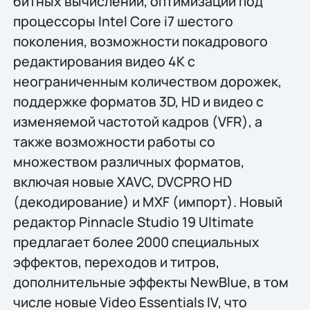
битных вычислений, оптимизации под
процессоры Intel Core i7 шестого
поколения, возможности покадрового
редактирования видео 4К с
неограниченным количеством дорожек,
поддержке форматов 3D, HD и видео с
изменяемой частотой кадров (VFR), а
также возможности работы со
множеством различных форматов,
включая новые XAVC, DVCPRO HD
(декодирование) и MXF (импорт). Новый
редактор Pinnacle Studio 19 Ultimate
предлагает более 2000 специальных
эффектов, переходов и титров,
дополнительные эффекты NewBlue, в том
числе новые Video Essentials IV, что