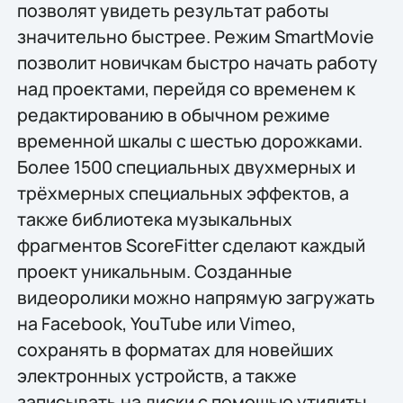
позволят увидеть результат работы
значительно быстрее. Режим SmartMovie
позволит новичкам быстро начать работу
над проектами, перейдя со временем к
редактированию в обычном режиме
временной шкалы с шестью дорожками.
Более 1500 специальных двухмерных и
трёхмерных специальных эффектов, а
также библиотека музыкальных
фрагментов ScoreFitter сделают каждый
проект уникальным. Созданные
видеоролики можно напрямую загружать
на Facebook, YouTube или Vimeo,
сохранять в форматах для новейших
электронных устройств, а также
записывать на диски с помощью утилиты