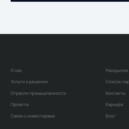
О нас
Раскрытие
Услуги и решения
Список па
Отрасли промышленности
Контакты
Проекты
Карьера
Связи с инвесторами
Блог