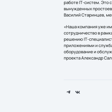
работе IТ-систем. Это 
вынужденных простоев 
Василий Старинцев, ме
«Наша компания уже им
сотрудничество в рамк
решению IТ-специалист
приложениями и служба
оборудование и обслуж
проекта Александр Сал