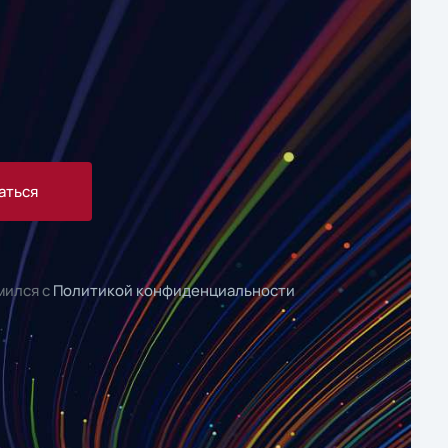
аться
мился с
Политикой конфиденциальности