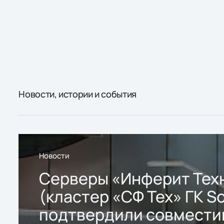
Новости, истории и события
Новости
Серверы «Инферит Тех
(кластер «СФ Тех» ГК So
подтвердили совмести