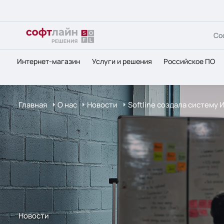
Со
Интернет-магазин
Услуги и решения
Российское ПО
Главная
О нас
Новости
Softline создала систему
Новости