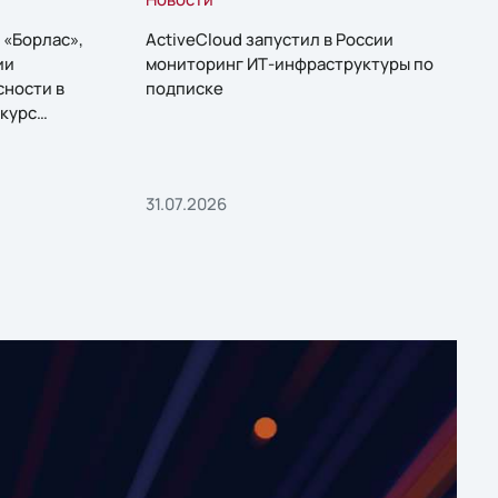
 «Борлас»,
ActiveCloud запустил в России
ии
мониторинг ИТ-инфраструктуры по
сности в
подписке
курс
31.07.2026