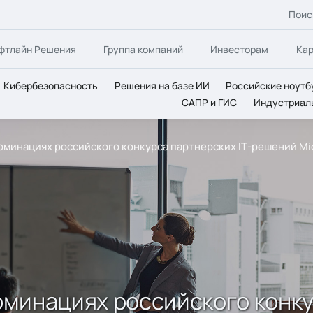
Поис
фтлайн Решения
Группа компаний
Инвесторам
Ка
Кибербезопасность
Решения на базе ИИ
Российские ноутб
САПР и ГИС
Индустриал
 номинациях российского конкурса партнерских IТ-решений Mi
номинациях российского конку