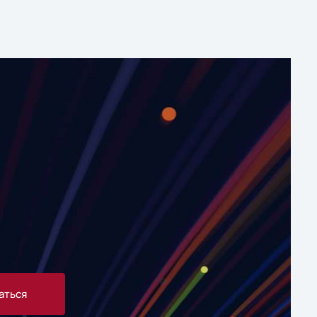
аться